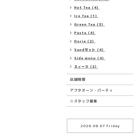
Hot Tea（4）
Ice Tea（1）
Green Tea（3）
Pasta（4）
Doria（2）
Sandセット（4）
Side menu（4）
スィーツ（2）
店舗情報
アフタヌーン・パーティ
☆スタッフ募集
2026.08.07 Friday