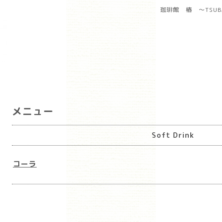
珈琲館 椿 ～TSUB
メニュー
Soft Drink
コーラ