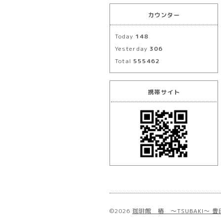
カウンター
Today
148
Yesterday
306
Total
555462
携帯サイト
©2026
珈琲館 椿 ～TSUBAKI～ 豊