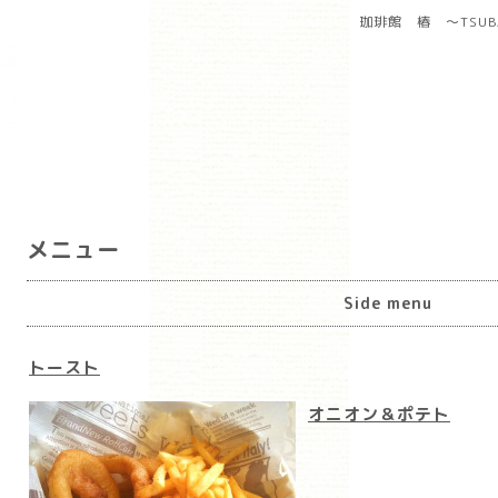
珈琲館 椿 ～TSUB
メニュー
Side menu
トースト
オニオン＆ポテト