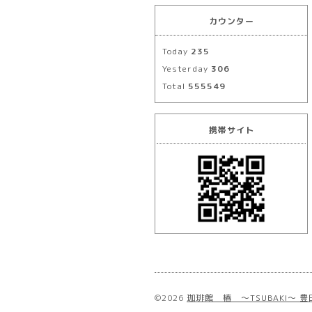
カウンター
Today
235
Yesterday
306
Total
555549
携帯サイト
©2026
珈琲館 椿 ～TSUBAKI～ 豊