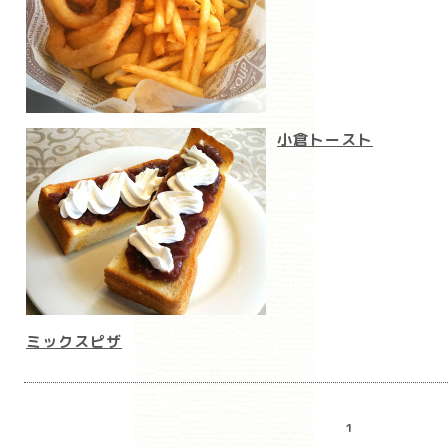
小倉トースト
ミックスピザ
1