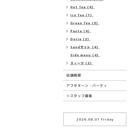
Hot Tea（4）
Ice Tea（1）
Green Tea（3）
Pasta（4）
Doria（2）
Sandセット（4）
Side menu（4）
スィーツ（2）
店舗情報
アフタヌーン・パーティ
☆スタッフ募集
2026.08.07 Friday