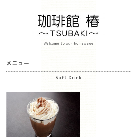
Welcome to our homepage
メニュー
Soft Drink