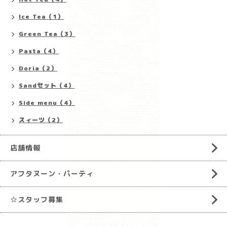
Ice Tea（1）
Green Tea（3）
Pasta（4）
Doria（2）
Sandセット（4）
Side menu（4）
スィーツ（2）
店舗情報
アフタヌーン・パーティ
☆スタッフ募集