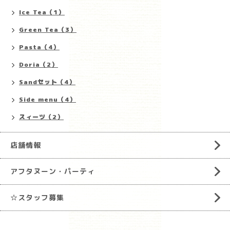
Ice Tea（1）
Green Tea（3）
Pasta（4）
Doria（2）
Sandセット（4）
Side menu（4）
スィーツ（2）
店舗情報
アフタヌーン・パーティ
☆スタッフ募集